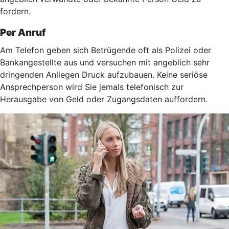
fordern.
Per Anruf
Am Telefon geben sich Betrügende oft als Polizei oder
Bankangestellte aus und versuchen mit angeblich sehr
dringenden Anliegen Druck aufzubauen. Keine seriöse
Ansprechperson wird Sie jemals telefonisch zur
Herausgabe von Geld oder Zugangsdaten auffordern.