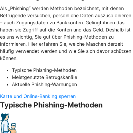
Als „Phishing“ werden Methoden bezeichnet, mit denen
Betrügende versuchen, persönliche Daten auszuspionieren
– auch Zugangsdaten zu Bankkonten. Gelingt ihnen das,
haben sie Zugriff auf die Konten und das Geld. Deshalb ist
es uns wichtig, Sie gut über Phishing-Methoden zu
informieren. Hier erfahren Sie, welche Maschen derzeit
häufig verwendet werden und wie Sie sich davor schützen
können.
Typische Phishing-Methoden
Meistgenutzte Betrugskanäle
Aktuelle Phishing-Warnungen
Karte und Online-Banking sperren
Typische Phishing-Methoden