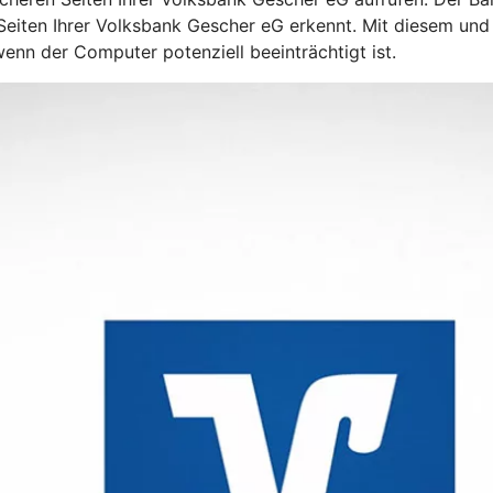
n Seiten Ihrer Volksbank Gescher eG erkennt. Mit diesem un
enn der Computer potenziell beeinträchtigt ist.