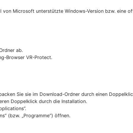
ll von Microsoft unterstützte Windows-Version bzw. eine of
Ordner ab.
ing-Browser VR-Protect.
tpacken Sie sie im Download-Ordner durch einen Doppelklic
ren Doppelklick durch die Installation.
plications”.
ns” (bzw. „Programme”) öffnen.