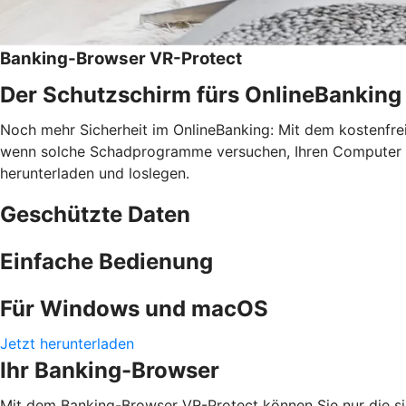
Banking-Browser VR-Protect
Der Schutzschirm fürs OnlineBanking
Noch mehr Sicherheit im OnlineBanking: Mit dem kostenfr
wenn solche Schadprogramme versuchen, Ihren Computer zu 
herunterladen und loslegen.
Geschützte Daten
Einfache Bedienung
Für Windows und macOS
Jetzt herunterladen
Ihr Banking-Browser
Mit dem Banking-Browser VR-Protect können Sie nur die si