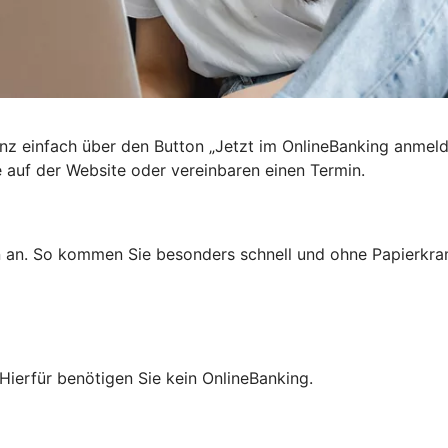
nz einfach über den Button „Jetzt im OnlineBanking anmel
e auf der Website oder vereinbaren einen Termin.
n an. So kommen Sie besonders schnell und ohne Papierkra
Hierfür benötigen Sie kein OnlineBanking.