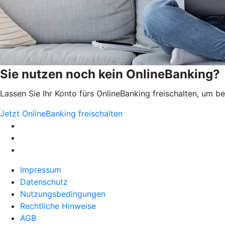
Sie nutzen noch kein OnlineBanking?
Lassen Sie Ihr Konto fürs OnlineBanking freischalten, um 
Jetzt OnlineBanking freischalten
Impressum
Datenschutz
Nutzungsbedingungen
Rechtliche Hinweise
AGB