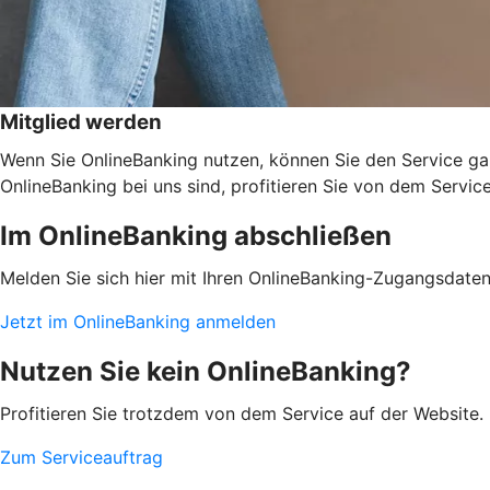
Mitglied werden
Wenn Sie OnlineBanking nutzen, können Sie den Service ga
OnlineBanking bei uns sind, profitieren Sie von dem Servic
Im OnlineBanking abschließen
Melden Sie sich hier mit Ihren OnlineBanking-Zugangsdate
Jetzt im OnlineBanking anmelden
Nutzen Sie kein OnlineBanking?
Profitieren Sie trotzdem von dem Service auf der Website. 
Zum Serviceauftrag