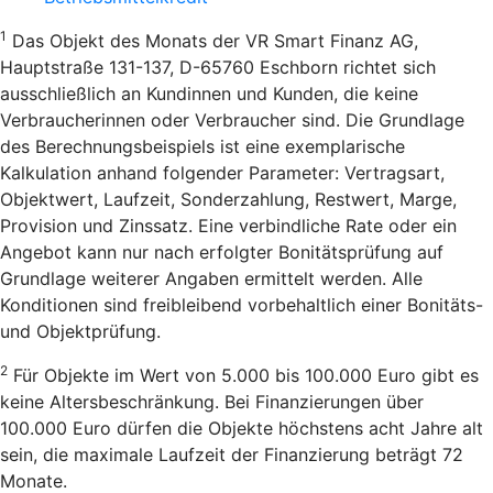
1
Das Objekt des Monats der VR Smart Finanz AG,
Hauptstraße 131-137, D-65760 Eschborn richtet sich
ausschließlich an Kundinnen und Kunden, die keine
Verbraucherinnen oder Verbraucher sind. Die Grundlage
des Berechnungsbeispiels ist eine exemplarische
Kalkulation anhand folgender Parameter: Vertragsart,
Objektwert, Laufzeit, Sonderzahlung, Restwert, Marge,
Provision und Zinssatz. Eine verbindliche Rate oder ein
Angebot kann nur nach erfolgter Bonitätsprüfung auf
Grundlage weiterer Angaben ermittelt werden. Alle
Konditionen sind freibleibend vorbehaltlich einer Bonitäts-
und Objektprüfung.
2
Für Objekte im Wert von 5.000 bis 100.000 Euro gibt es
keine Altersbeschränkung. Bei Finanzierungen über
100.000 Euro dürfen die Objekte höchstens acht Jahre alt
sein, die maximale Laufzeit der Finanzierung beträgt 72
Monate.