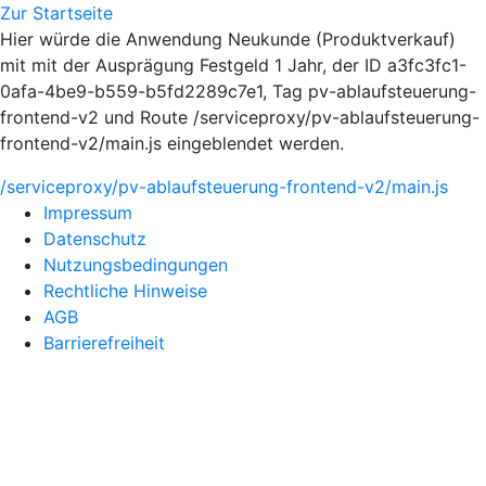
Zur Startseite
Hier würde die Anwendung Neukunde (Produktverkauf)
mit mit der Ausprägung Festgeld 1 Jahr, der ID a3fc3fc1-
0afa-4be9-b559-b5fd2289c7e1, Tag pv-ablaufsteuerung-
frontend-v2 und Route /serviceproxy/pv-ablaufsteuerung-
frontend-v2/main.js eingeblendet werden.
/serviceproxy/pv-ablaufsteuerung-frontend-v2/main.js
Impressum
Datenschutz
Nutzungsbedingungen
Rechtliche Hinweise
AGB
Barrierefreiheit